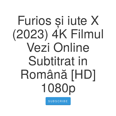
Furios și iute X
(2023) 4K Filmul
Vezi Online
Subtitrat in
Română [HD]
1080p
SUBSCRIBE