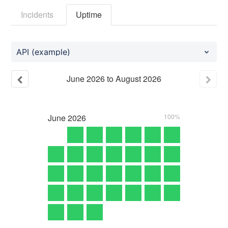
Incidents
Uptime
API (example)
June
2026
to
August
2026
June
2026
100%